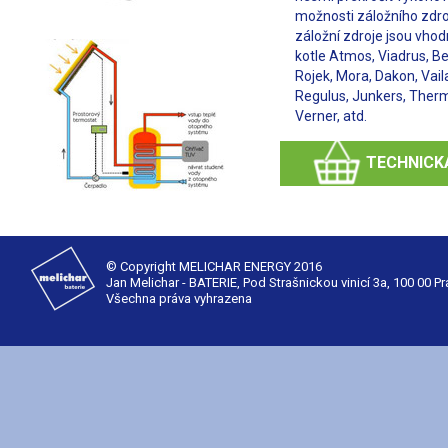
možnosti záložního zdro
záložní zdroje jsou vhod
kotle Atmos, Viadrus, B
Rojek, Mora, Dakon, Vail
Regulus, Junkers, Ther
Verner, atd.
TECHNICK
© Copyright MELICHAR ENERGY 2016
Jan Melichar - BATERIE, Pod Strašnickou vinicí 3a, 100 00 P
Všechna práva vyhrazena