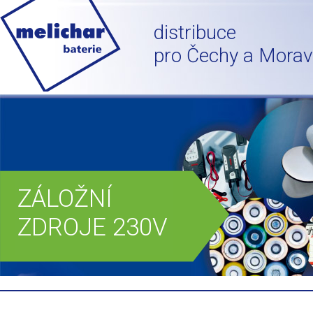
distribuce
pro Čechy a Mora
ZÁLOŽNÍ
ZDROJE 230V